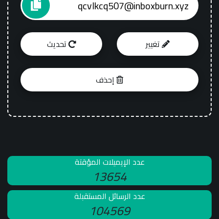
تغيير
تحديث
إحذف
عدد الإيميلات المؤقتة
13654
عدد الرسائل المستقبلة
104569